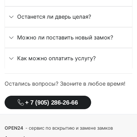
Останется ли дверь целая?
Можно ли поставить новый замок?
Как можно оплатить услугу?
Остались вопросы? Звоните в любое время!
+ 7 (905) 286-26-66
OPEN24
- сервис по вскрытию и замене замков