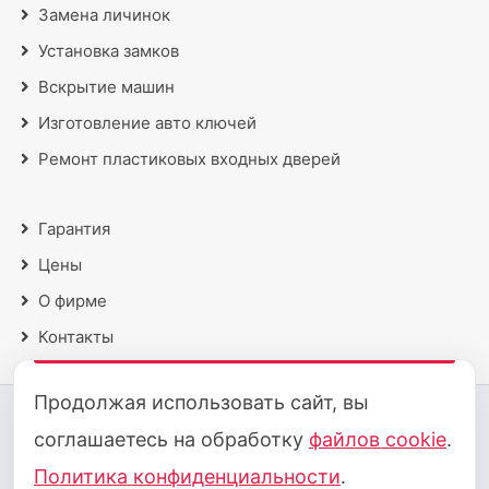
Замена личинок
Установка замков
Вскрытие машин
Изготовление авто ключей
Ремонт пластиковых входных дверей
Гарантия
Цены
О фирме
Контакты
Продолжая использовать сайт, вы
2018 - 2026 © Все права защищены
соглашаетесь на обработку
файлов cookie
.
Политика конфиденциальности
·
Политика cookie
Политика конфиденциальности
.