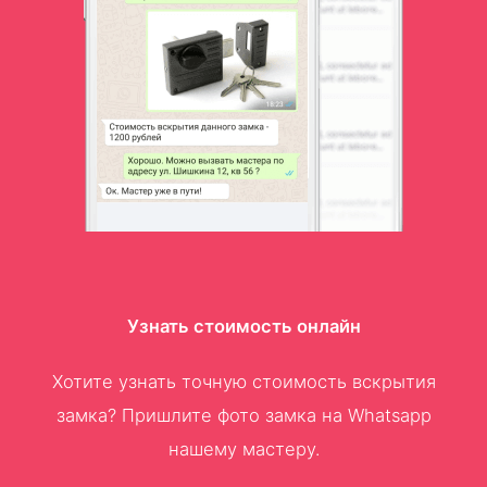
Узнать стоимость онлайн
Хотите узнать точную стоимость вскрытия
замка? Пришлите фото замка на Whatsapp
нашему мастеру.