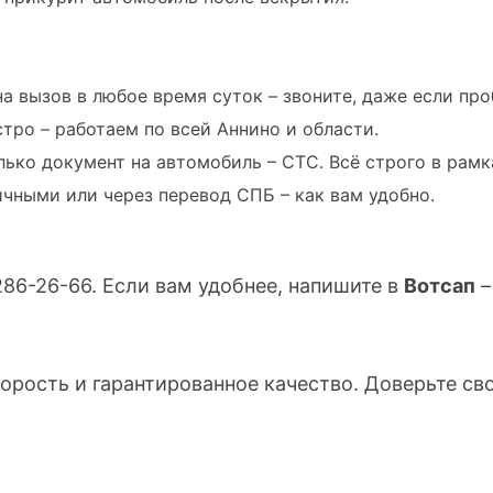
 вызов в любое время суток – звоните, даже если про
ро – работаем по всей Аннино и области.
ько документ на автомобиль – СТС. Всё строго в рамк
чными или через перевод СПБ – как вам удобно.
 286-26-66
. Если вам удобнее, напишите в
Вотсап
–
орость и гарантированное качество. Доверьте св