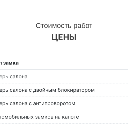
Стоимость работ
ЦЕНЫ
п замка
ерь салона
ерь салона с двойным блокиратором
ерь салона с антипроворотом
томобильных замков на капоте