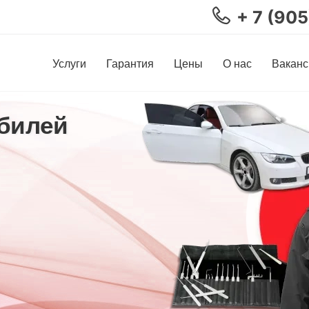
+ 7 (90
Услуги
Гарантия
Цены
О нас
Ваканс
билей