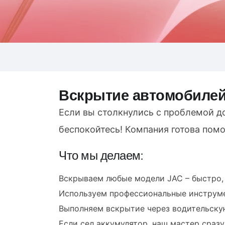
Вскрытие автомобилей
Если вы столкнулись с проблемой д
беспокойтесь! Компания готова помо
Что мы делаем:
Вскрываем любые модели JAC – быстро, 
Используем профессиональные инструме
Выполняем вскрытие через водительскую
Если сел аккумулятор, наш мастер сраз