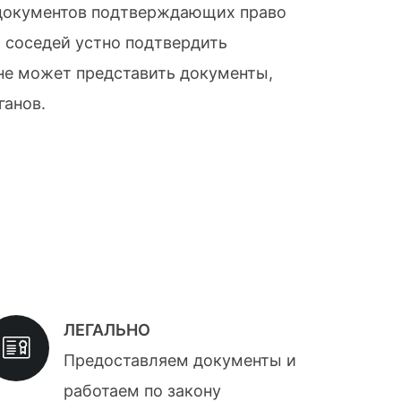
я документов подтверждающих право
 соседей устно подтвердить
 не может представить документы,
ганов.
ЛЕГАЛЬНО
Предоставляем документы и
работаем по закону