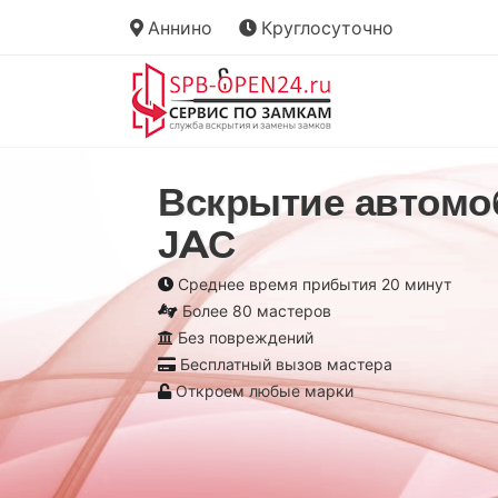
Аннино
Круглосуточно
Вскрытие автомо
JAC
Среднее время прибытия 20 минут
Более 80 мастеров
Без повреждений
Бесплатный вызов мастера
Откроем любые марки