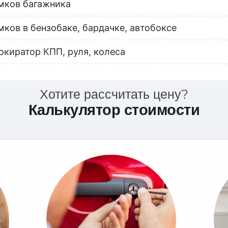
мков багажника
мков в бензобаке, бардачке, автобоксе
окиратор КПП, руля, колеса
Хотите рассчитать цену?
Калькулятор стоимости