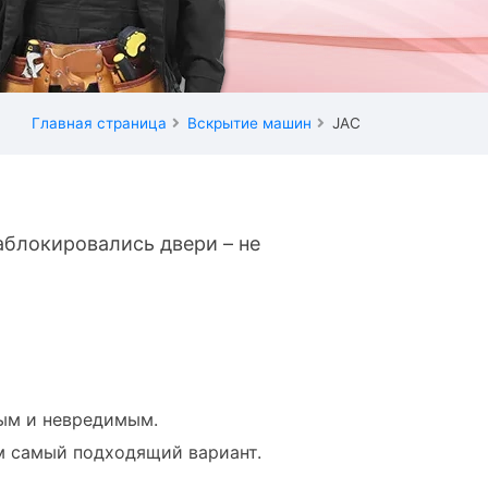
Главная страница
Вскрытие машин
JAC
аблокировались двери – не
ым и невредимым.
ем самый подходящий вариант.