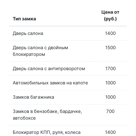
Цена от
Тип замка
(руб.)
Дверь салона
1400
Дверь салона с двойным
1500
блокиратором
Дверь салона с антипроворотом
1700
Автомобильных замков на капоте
1000
Замков багажника
1000
Замков в бензобаке, бардачке,
700
автобоксе
Блокиратор КПП, руля, колеса
1400