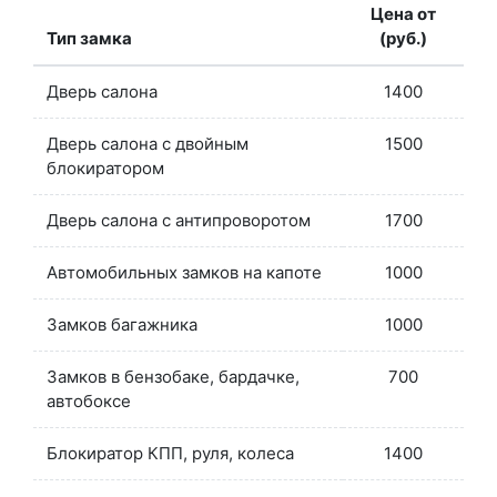
Цена от
Тип замка
(руб.)
Дверь салона
1400
Дверь салона с двойным
1500
блокиратором
Дверь салона с антипроворотом
1700
Автомобильных замков на капоте
1000
Замков багажника
1000
Замков в бензобаке, бардачке,
700
автобоксе
Блокиратор КПП, руля, колеса
1400