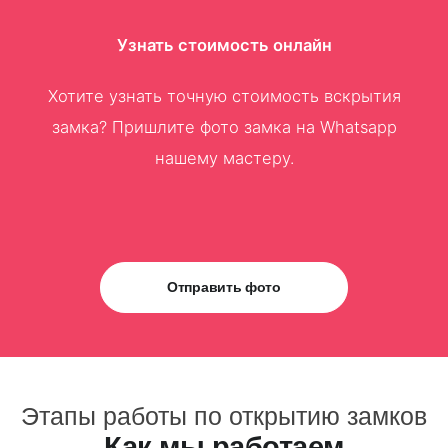
Узнать стоимость онлайн
Хотите узнать точную стоимость вскрытия
замка? Пришлите фото замка на Whatsapp
нашему мастеру.
Отправить фото
Этапы работы по открытию замков
Как мы работаем